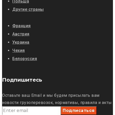
Польша
Другие страны
Франция
Австрия
Украина
Чехия
Белоруссия
Подпишитесь
Оставьте ваш Email и мы будем присылать вам
новости грузоперевозок, нормативы, правила и акты