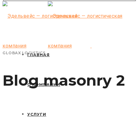
Email: Larika206@yandex.ru
GLOBAX LOGISTICS
ГЛАВНАЯ
Blog masonry 2
О КОМПАНИИ
УСЛУГИ