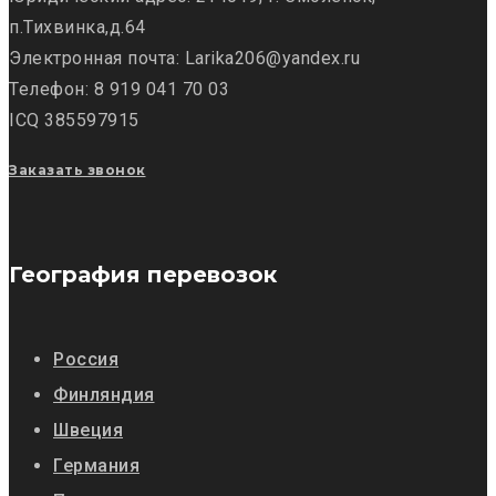
п.Тихвинка,д.64
Электронная почта: Larika206@yandex.ru
Телефон: 8 919 041 70 03
ICQ 385597915
Заказать звонок
География перевозок
Россия
Финляндия
Швеция
Германия