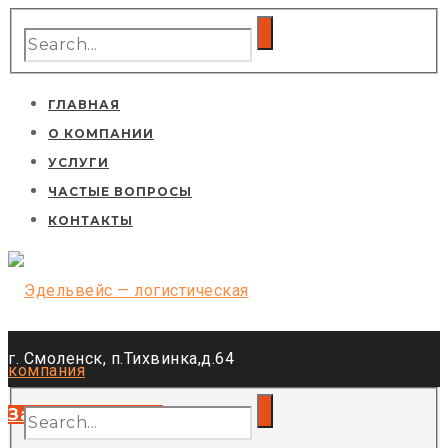
ГЛАВНАЯ
О КОМПАНИИ
УСЛУГИ
ЧАСТЫЕ ВОПРОСЫ
КОНТАКТЫ
г. Смоленск, п.Тихвинка,д.64
Тел.:: +7(919)041-70-03
Заказать звонок