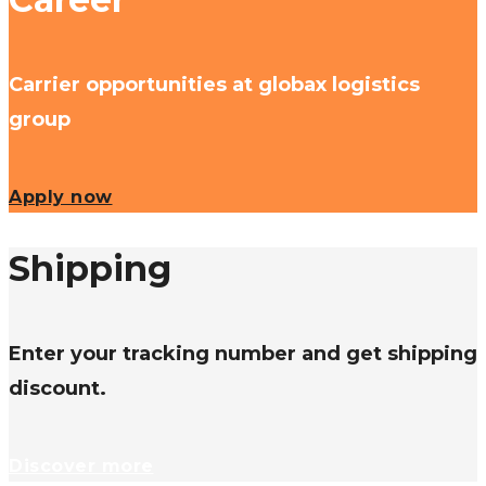
Carrier opportunities at globax logistics
group
Apply now
Shipping
Enter your tracking number and get shipping
discount.
Discover more