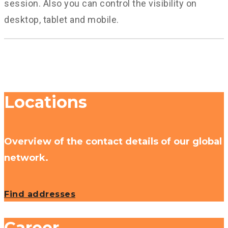
session. Also you can control the visibility on
desktop, tablet and mobile.
Locations
Overview of the contact details of our global
network.
Find addresses
Career