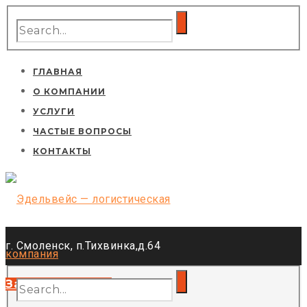
ГЛАВНАЯ
О КОМПАНИИ
УСЛУГИ
ЧАСТЫЕ ВОПРОСЫ
КОНТАКТЫ
г. Смоленск, п.Тихвинка,д.64
Тел.:: +7(919)041-70-03
Заказать звонок