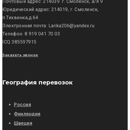
Почтовый адрес: 214039. г. Смоленск, а/я 9
Юридический адрес: 214019, г. Смоленск,
п.Тихвинка,д.64
Электронная почта: Larika206@yandex.ru
Телефон: 8 919 041 70 03
ICQ 385597915
Заказать звонок
География перевозок
Россия
Финляндия
Швеция