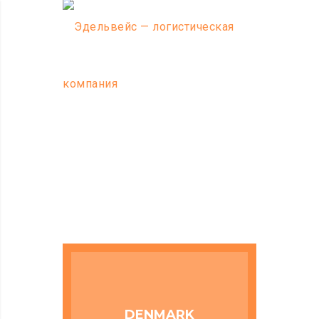
DENMARK