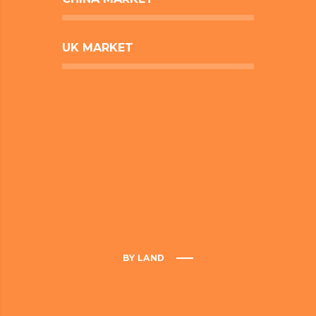
UK MARKET
BY LAND