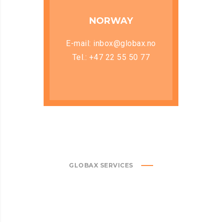
NORWAY
E-mail: inbox@globax.no
Tel.: +47 22 55 50 77
GLOBAX SERVICES