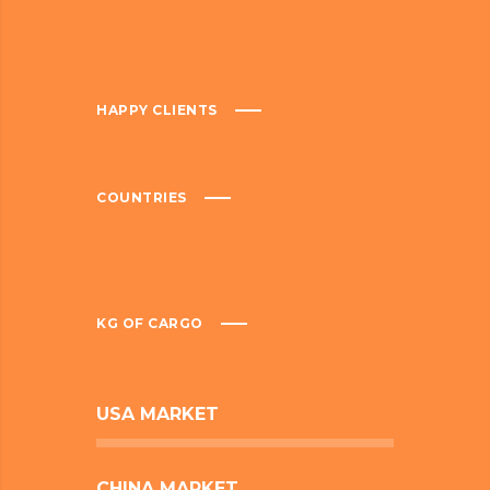
HAPPY CLIENTS
COUNTRIES
KG OF CARGO
USA MARKET
CHINA MARKET