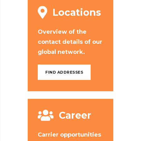
Locations
Overview of the
contact details of our
global network.
FIND ADDRESSES
Career
Carrier opportunities