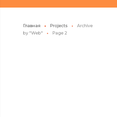
Главная
Projects
Archive
by "Web"
Page 2