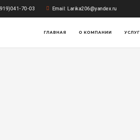
(919)041-70-03
Email: Larika206@yandex.ru
ГЛАВНАЯ
О КОМПАНИИ
УСЛУ